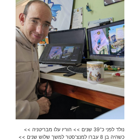
נולד לפני כ־39 שנים >> הוריו עלו מבריטניה >>
כשהיה בן 8 עברו למנצ'סטר למשך שלוש שנים >>