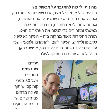
מה נותן לי כוח להתגבר על מכשולים?
הידיעה שה' איתי בכל מצב, גם כשאני נכשל ומתרסק
וגם כשאני בטוב. הוא זה שמציב לי את האתגרים,
וגם זה שנותן לי את התורה, הרבנים והתמיכה
מאשתי ומההורים כדי לצלוח את האתגרים האלו.
תורת החסידות מאוד מחזקת בזה – העיקר לא ליפול
לקיבעון ולייאוש, העיקר לקום ולהתקדם, ולהאמין שכל
עוד יש בי עוד נשמת חיים לעוד רגע, אפשר לתקן
הכול ולהביא עוד ברכה ותיקון לעולם.
יעדים
שהגשמתי
בחסדי ה' –
מעל 30 ספרי
קומיקס, שיתוף
פעולה מדהים
עם היוצרים של
סדרת הדיסקים