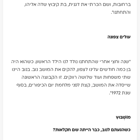
ברחובות, ושם הכרתי את דגנית, בת קיבוץ שדה אליהו,
והתחתנו".
עולים צפונה
"שנה וחצי אחרי שהתחתנו נולד לנו הילד הראשון. כשהוא היה
בן כמה חודשים עלינו לצפון, להקים את המושב נוב. בנוב היינו
שתי משפחות ועוד שלושה רווקים. זו הקבוצה הראשונה
שייסדה את המושב, קצת לפני מלחמת יום הכיפורים, בסוף
שנת 1972".
מוֹשְׁבּוּץ
כשהגעתם לנוב, כבר הייתה שם חקלאות?