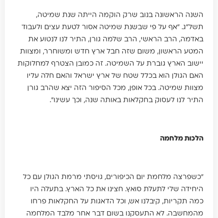
השנה הראשונה בנוב שרק הוקמה הייתה שנת שמיטה,
תשל"ג. ״אף על פי שבשנת שמיטה אסור לטעת עצים ולעבוד
באדמה, הרב הראשי, הרב שלמה גורן, התיר לנו לנטוע את
המטע הראשון, משום שזה חבל ארץ חדש ומשוחרר, ומצוות
יישוב הארץ גוברת על השמיטה. זה כמובן הצטרף למחלוקות
האם הגולן הוא בכלל שטח של ארץ ישראל והאם חלה עליו
מצוות שמיטה. בכל אופן, מכל הסיפור הזה יצא שהרב גורן
התיר לנו לעסוק בחקלאות באותה שנה, וכך עשינו".
הלכות מלחמה
"כשפרצה מלחמת יום הכיפורים, גויסתי מרמת הגולן עם כל
היחידה שלי לתעלת סואץ. חצינו את כל הארץ. בתעלה היו
כמה תקריות, קיבלנו אש, וכל הדאגות על החקלאות פרחו
מהמחשבה. לא התעסקנו בשום דבר אחר מלבד המלחמה